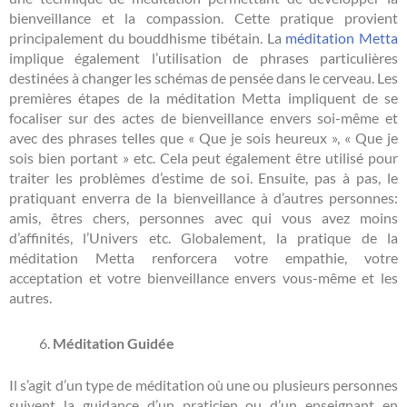
bienveillance et la compassion. Cette pratique provient
principalement du bouddhisme tibétain. La
méditation Metta
implique également l’utilisation de phrases particulières
destinées à changer les schémas de pensée dans le cerveau. Les
premières étapes de la méditation Metta impliquent de se
focaliser sur des actes de bienveillance envers soi-même et
avec des phrases telles que « Que je sois heureux », « Que je
sois bien portant » etc. Cela peut également être utilisé pour
traiter les problèmes d’estime de soi. Ensuite, pas à pas, le
pratiquant enverra de la bienveillance à d’autres personnes:
amis, êtres chers, personnes avec qui vous avez moins
d’affinités, l’Univers etc. Globalement, la pratique de la
méditation Metta renforcera votre empathie, votre
acceptation et votre bienveillance envers vous-même et les
autres.
Méditation Guidée
Il s’agit d’un type de méditation où une ou plusieurs personnes
suivent la guidance d’un praticien ou d’un enseignant en