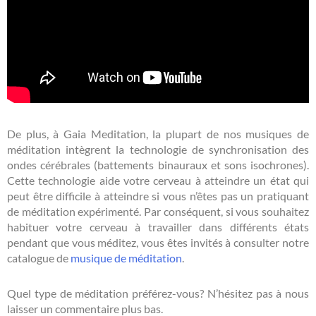
De plus, à Gaia Meditation, la plupart de nos musiques de
méditation intègrent la technologie de synchronisation des
ondes cérébrales (battements binauraux et sons isochrones).
Cette technologie aide votre cerveau à atteindre un état qui
peut être difficile à atteindre si vous n’êtes pas un pratiquant
de méditation expérimenté. Par conséquent, si vous souhaitez
habituer votre cerveau à travailler dans différents états
pendant que vous méditez, vous êtes invités à consulter notre
catalogue de
musique de méditation
.
Quel type de méditation préférez-vous? N’hésitez pas à nous
laisser un commentaire plus bas.