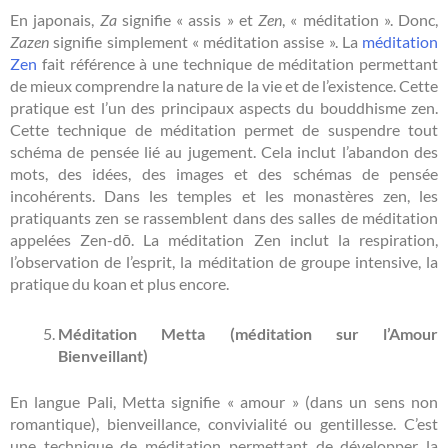
En japonais,
Za
signifie « assis » et
Zen
, « méditation ». Donc,
Zazen
signifie simplement « méditation assise ». La
méditation
Zen
fait référence à une technique de méditation permettant
de mieux comprendre la nature de la vie et de l’existence. Cette
pratique est l’un des principaux aspects du bouddhisme zen.
Cette technique de méditation permet de suspendre tout
schéma de pensée lié au jugement. Cela inclut l’abandon des
mots, des idées, des images et des schémas de pensée
incohérents. Dans les temples et les monastères zen, les
pratiquants zen se rassemblent dans des salles de méditation
appelées Zen-dō. La méditation Zen inclut la respiration,
l’observation de l’esprit, la méditation de groupe intensive, la
pratique du koan et plus encore.
Méditation Metta (méditation sur l’Amour
Bienveillant)
En langue Pali, Metta signifie « amour » (dans un sens non
romantique), bienveillance, convivialité ou gentillesse. C’est
une technique de méditation permettant de développer la