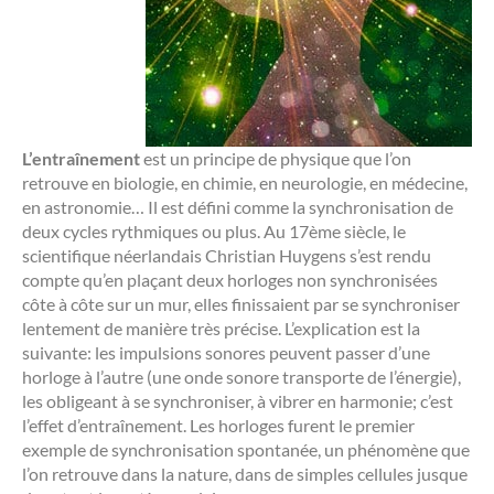
L’entraînement
est un principe de physique que l’on
retrouve en biologie, en chimie, en neurologie, en médecine,
en astronomie… Il est défini comme la synchronisation de
deux cycles rythmiques ou plus. Au 17ème siècle, le
scientifique néerlandais Christian Huygens s’est rendu
compte qu’en plaçant deux horloges non synchronisées
côte à côte sur un mur, elles finissaient par se synchroniser
lentement de manière très précise. L’explication est la
suivante: les impulsions sonores peuvent passer d’une
horloge à l’autre (une onde sonore transporte de l’énergie),
les obligeant à se synchroniser, à vibrer en harmonie; c’est
l’effet d’entraînement. Les horloges furent le premier
exemple de synchronisation spontanée, un phénomène que
l’on retrouve dans la nature, dans de simples cellules jusque