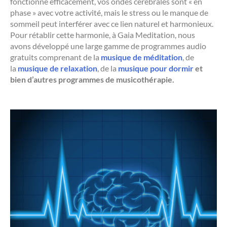
fonctionne efficacement, vos ondes cérébrales sont « en
phase » avec votre activité, mais le stress ou le manque de
sommeil peut interférer avec ce lien naturel et harmonieux.
Pour rétablir cette harmonie, à Gaia Meditation, nous
avons développé une large gamme de programmes audio
gratuits comprenant de la
musique de méditation
, de
la
musique de relaxation
, de la
musique pour dormir
et
bien d’autres programmes de musicothérapie.