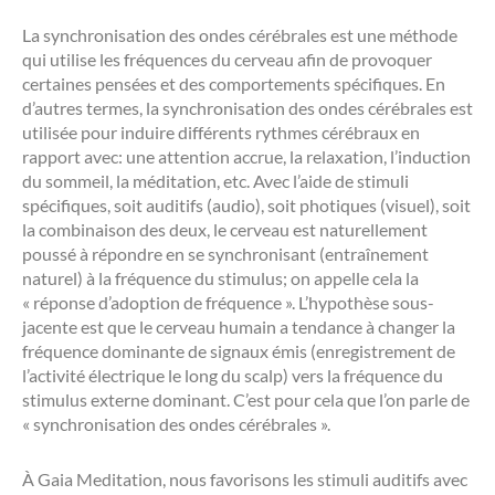
La synchronisation des ondes cérébrales est une méthode
qui utilise les fréquences du cerveau afin de provoquer
certaines pensées et des comportements spécifiques. En
d’autres termes, la synchronisation des ondes cérébrales est
utilisée pour induire différents rythmes cérébraux en
rapport avec: une attention accrue, la relaxation, l’induction
du sommeil, la méditation, etc. Avec l’aide de stimuli
spécifiques, soit auditifs (audio), soit photiques (visuel), soit
la combinaison des deux, le cerveau est naturellement
poussé à répondre en se synchronisant (entraînement
naturel) à la fréquence du stimulus; on appelle cela la
« réponse d’adoption de fréquence ». L’hypothèse sous-
jacente est que le cerveau humain a tendance à changer la
fréquence dominante de signaux émis (enregistrement de
l’activité électrique le long du scalp) vers la fréquence du
stimulus externe dominant. C’est pour cela que l’on parle de
« synchronisation des ondes cérébrales ».
À Gaia Meditation, nous favorisons les stimuli auditifs avec