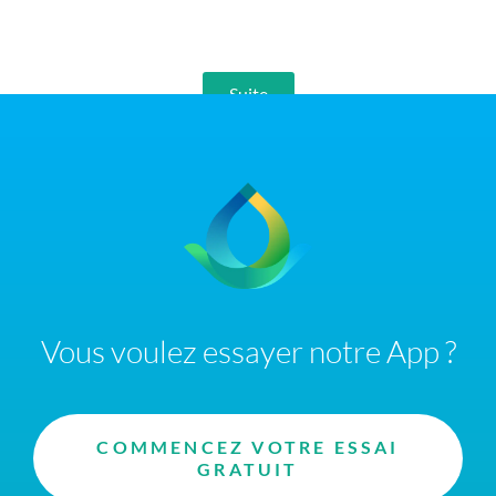
Suite
Vous voulez essayer notre App ?
COMMENCEZ VOTRE ESSAI
GRATUIT