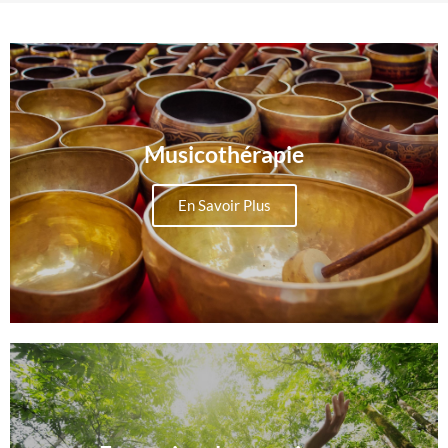
Musicothérapie
En Savoir Plus