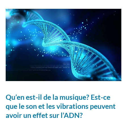
Qu’en est-il de la musique? Est-ce
que le son et les vibrations peuvent
avoir un effet sur l’ADN?