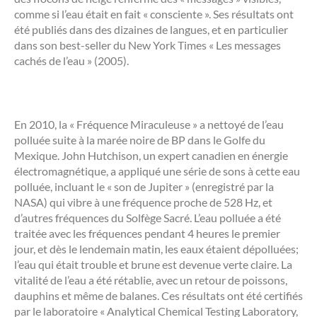
comme si l’eau était en fait « consciente ». Ses résultats ont
été publiés dans des dizaines de langues, et en particulier
dans son best-seller du New York Times « Les messages
cachés de l’eau » (2005).
En 2010, la « Fréquence Miraculeuse » a nettoyé de l’eau
polluée suite à la marée noire de BP dans le Golfe du
Mexique. John Hutchison, un expert canadien en énergie
électromagnétique, a appliqué une série de sons à cette eau
polluée, incluant le « son de Jupiter » (enregistré par la
NASA) qui vibre à une fréquence proche de 528 Hz, et
d’autres fréquences du Solfège Sacré. L’eau polluée a été
traitée avec les fréquences pendant 4 heures le premier
jour, et dès le lendemain matin, les eaux étaient dépolluées;
l’eau qui était trouble et brune est devenue verte claire. La
vitalité de l’eau a été rétablie, avec un retour de poissons,
dauphins et même de balanes. Ces résultats ont été certifiés
par le laboratoire « Analytical Chemical Testing Laboratory,