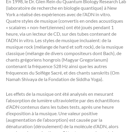
En 1998, le Dr. Glen Rein du Quantum Biology Research Lab
(laboratoire de recherche en biologie quantique) à New
York a réalisé des expériences avec de l’ADN in vitro.
Quatre styles de musique (convertis en ondes acoustiques
« scalaires » non-hertziennes) ont été joués pendant 1
heure, via un lecteur de CD, sur des tubes contenant de
l’ADN in vitro. Les styles de musique incluaient: de la
musique rock (mélange de hard et soft rock), de la musique
classique (mélange de divers compositeurs dont Bach), de
chants grégoriens hongrois (Magyar Gregorianum)
contenant la fréquence 528 Hz ainsi que les autres
fréquences du Solfège Sacré, et des chants sanskrits (Om
Namah Shivaya de la Fondation de Siddha Yoga).
Les effets de la musique ont été analysés en mesurant
l’absorption de lumière ultraviolette par des échantillons
d’ADN contenus dans les tubes tests, après une heure
d’exposition à la musique. Une valeur positive
(augmentation de l’absorption) est causée par la
dénaturation (déroulement) de la molécule d’ADN, alors