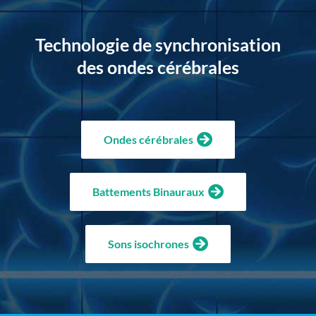
Technologie de synchronisation
des ondes cérébrales
Ondes cérébrales
Battements Binauraux
Sons isochrones