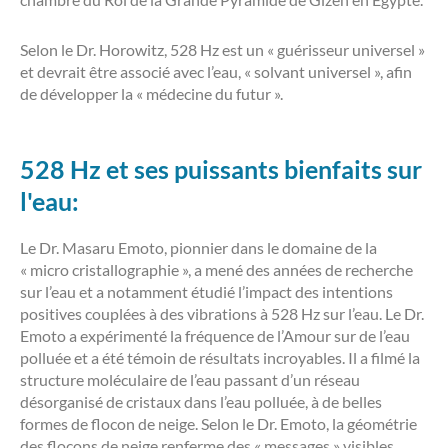
Selon le Dr. Horowitz, 528 Hz est un « guérisseur universel »
et devrait être associé avec l’eau, « solvant universel », afin
de développer la « médecine du futur ».
528 Hz et ses puissants bienfaits sur
l'eau:
Le Dr. Masaru Emoto, pionnier dans le domaine de la
« micro cristallographie », a mené des années de recherche
sur l’eau et a notamment étudié l’impact des intentions
positives couplées à des vibrations à 528 Hz sur l’eau. Le Dr.
Emoto a expérimenté la fréquence de l’Amour sur de l’eau
polluée et a été témoin de résultats incroyables. Il a filmé la
structure moléculaire de l’eau passant d’un réseau
désorganisé de cristaux dans l’eau polluée, à de belles
formes de flocon de neige. Selon le Dr. Emoto, la géométrie
des flocons de neige renferme des « messages » visibles,