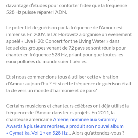
davantage d’études pour conforter l’idée que la fréquence
528 Hz puisse réparer l’ADN.
Le potentiel de guérison par la fréquence de l’Amour est
immense. En 2009, le Dr. Horowitz a organisé un événement
appelé « Live H20: Concert for the Living Water » dans
lequel des groupes venant de 72 pays se sont réunis pour
chanter en fréquence 528 Hz, priant pour que toutes les
eaux polluées du monde soient bénies.
Et si nous commencions tous à utiliser cette vibration
d’Amour aujourd’hui? Et si cette fréquence de guérison était
la clé vers un monde d’harmonie et de paix?
Certains musiciens et chanteurs célèbres ont déjà utilisé la
fréquence de l’Amour dans leurs projets. En 2011, la
chanteuse américaine
Amerie, nominée aux Grammy
Awards à plusieurs reprises, a produit son nouvel album
« Cymatika, Vol 1 » en 528 Hz
… Alors qu’attendez-vous ?