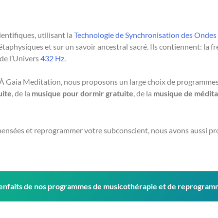
ntifiques, utilisant la
Technologie de Synchronisation des Ondes
aphysiques et sur un savoir ancestral sacré. Ils contiennent: la 
 de l’Univers
432 Hz
.
ait. À Gaia Meditation, nous proposons un large choix de programme
uite
, de la
musique pour dormir gratuite
, de la
musique de méditat
 pensées et reprogrammer votre subconscient, nous avons aussi pr
bienfaits de nos programmes de musicothérapie et de reprogram