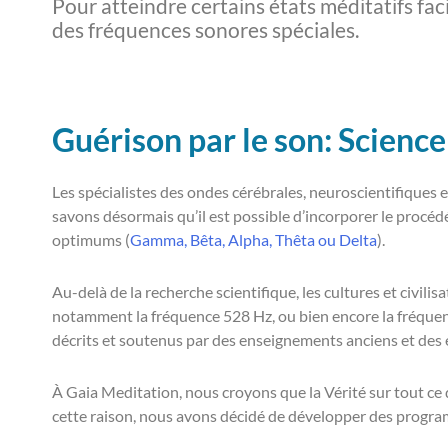
Pour atteindre certains états méditatifs f
des fréquences sonores spéciales.
Guérison par le son: Science 
Les spécialistes des ondes cérébrales, neuroscientifiques
savons désormais qu’il est possible d’incorporer le proc
optimums (
Gamma, Bêta, Alpha, Thêta ou Delta
).
Au-delà de la recherche scientifique, les cultures et civil
notamment la fréquence 528 Hz, ou bien encore la fréquen
décrits et soutenus par des enseignements anciens et de
À Gaia Meditation, nous croyons que la Vérité sur tout ce 
cette raison, nous avons décidé de développer des programme