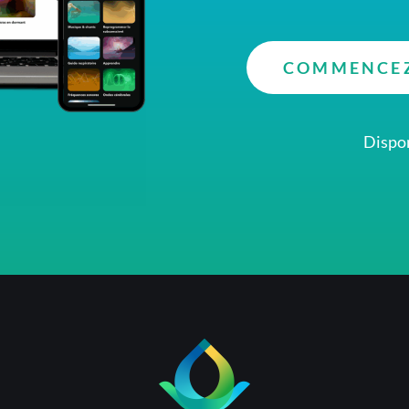
COMMENCEZ
Dispon