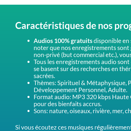
Caractéristiques de nos pr
Audios 100% gratuits
disponible en 
noter que nos enregistrements sont 
non-privé (but commercial etc.), vo
Tous les enregistrements audio sont
se basent sur des recherches en thé
sacrées.
Thèmes: Spirituel & Métaphysique, P
Développement Personnel, Adulte.
Format audio: MP3 320 kbps Haute Q
pour des bienfaits accrus.
Sons: nature, oiseaux, rivière, mer, 
Si vous écoutez ces musiques régulièremen