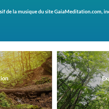
sif de la musique du site GaiaMeditation.com, i
tion
Ex