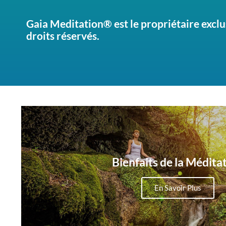
Gaia Meditation® est le propriétaire exclu
droits réservés.
Bienfaits de la Médita
En Savoir Plus