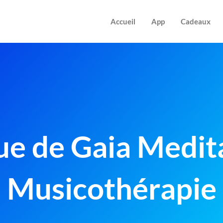
Accueil
App
Cadeaux
e de Gaia Medit
Musicothérapie