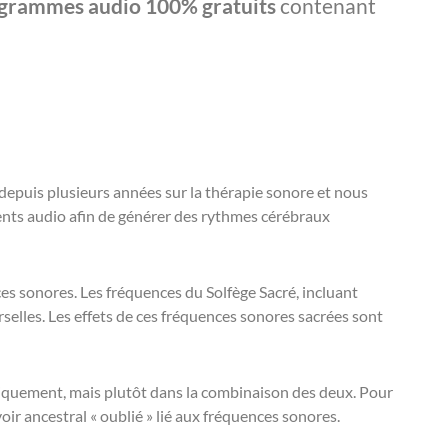
grammes audio 100% gratuits
contenant
depuis plusieurs années sur la thérapie sonore et nous
ents audio afin de générer des rythmes cérébraux
nces sonores. Les fréquences du Solfège Sacré, incluant
lles. Les effets de ces fréquences sonores sacrées sont
uniquement, mais plutôt dans la combinaison des deux. Pour
ir ancestral « oublié » lié aux fréquences sonores.