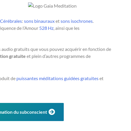
 Cérébrales
:
sons binauraux
et
sons isochrones
.
fréquence de l’Amour
528 Hz
, ainsi que les
s audio gratuits que vous pouvez acquérir en fonction de
ion gratuite
et plein d’autres programmes de
oduit de
puissantes méditations guidées gratuites
et
mation du subconscient