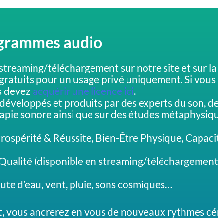
ogrammes audio
streaming/téléchargement sur notre site et sur l
gratuits pour un usage privé uniquement. Si vous 
us devez
acquérir une licence ici
.
 développés et produits par des experts du son, d
rapie sonore ainsi que sur des études métaphysiq
rospérité & Réussite, Bien-Être Physique, Capaci
ualité (disponible en streaming/téléchargement)
chute d’eau, vent, pluie, sons cosmiques…
t, vous ancrerez en vous de nouveaux rythmes cé