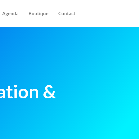
Agenda
Boutique
Contact
ation &