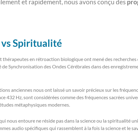
acilement et rapidement, nous avons conçu des
pro
vs Spiritualité
 et thérapeutes en rétroaction biologique ont mené des recherches 
édé de Synchronisation des Ondes Cérébrales dans des enregistrem
isations anciennes nous ont laissé un savoir précieux sur les fréque
ce 432 Hz, sont considérées comme des fréquences sacrées universe
s études métaphysiques modernes.
qui nous entoure ne réside pas dans la science ou la spiritualité 
s audio spécifiques qui rassemblent à la fois la science et le savo