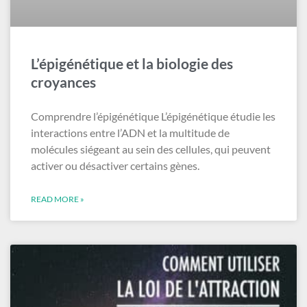
L’épigénétique et la biologie des
croyances
Comprendre l’épigénétique L’épigénétique étudie les
interactions entre l’ADN et la multitude de
molécules siégeant au sein des cellules, qui peuvent
activer ou désactiver certains gènes.
READ MORE »