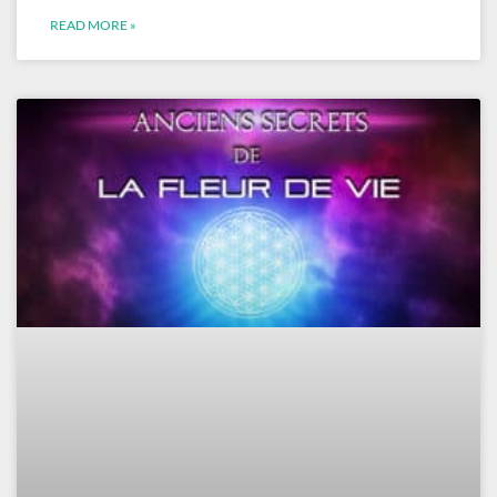
READ MORE »