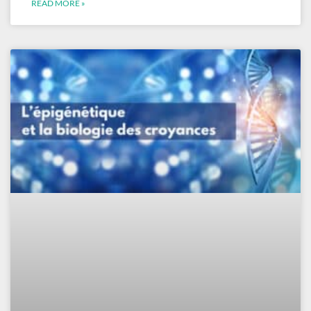
READ MORE »