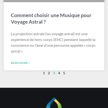
Comment choisir une Musique pour
Voyage Astral ?
La projection astrale (ou voyage astral) est une
expérience de hors-corps (EHC) pendant laquelle la
conscience ou l’âme d’une personne appelée « corps
astral »
READ MORE »
1
2
3
4
5