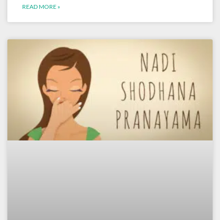
READ MORE »