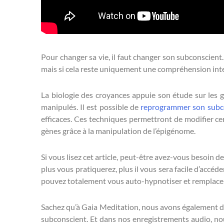
Pour changer sa vie, il faut changer son subconscient
mais si cela reste uniquement une compréhension inte
La biologie des croyances appuie son étude sur les 
manipulés. Il est possible de
reprogrammer son subc
efficaces. Ces techniques permettront de modifier ce
gènes grâce à la manipulation de l’épigénome.
Si vous lisez cet article, peut-être avez-vous besoin
plus vous pratiquerez, plus il vous sera facile d’accé
pouvez totalement vous auto-hypnotiser et remplacer
Sachez qu’à Gaia Meditation, nous avons également 
subconscient. Et dans nos enregistrements audio, n