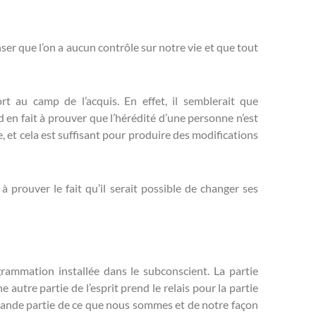
ser que l’on a aucun contrôle sur notre vie et que tout
t au camp de l’acquis. En effet, il semblerait que
 en fait à prouver que l’hérédité d’une personne n’est
 et cela est suffisant pour produire des modifications
 prouver le fait qu’il serait possible de changer ses
ammation installée dans le subconscient. La partie
autre partie de l’esprit prend le relais pour la partie
rande partie de ce que nous sommes et de notre façon