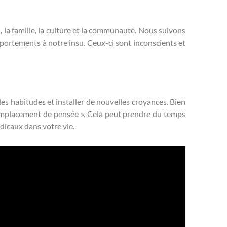
, la famille, la culture et la communauté. Nous suivons
mportements à notre insu. Ceux-ci sont inconscients et
es habitudes et installer de nouvelles croyances. Bien
 remplacement de pensée ». Cela peut prendre du temps
dicaux dans votre vie.