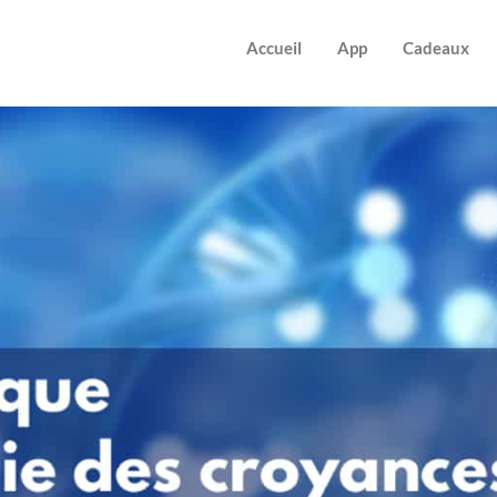
Accueil
App
Cadeaux