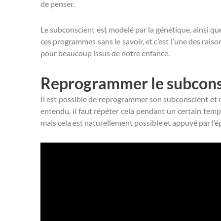
de penser.
Le subconscient est modelé par la génétique, ainsi que
ces programmes sans le savoir, et c’est l’une des rai
pour beaucoup issus de notre enfance.
Reprogrammer le subcons
Il est possible de reprogrammer son subconscient et c
entendu, il faut répéter cela pendant un certain tem
mais cela est naturellement possible et appuyé par l’é