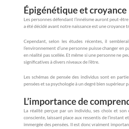
Épigénétique et croyance
Les personnes défendant l’innéisme auront peut-être te
a été décidé avant notre naissance est une croyance t
Cependant, selon les études récentes, il semblera
l’environnement d’une personne puisse changer en part
en réalité pas scellée. Et même si une personne ne pe
significatives à divers niveaux de l’être.
Les schémas de pensée des individus sont en partie i
pensées et sa psychologie à un degré bien supérieur p
L’importance de comprend
La réalité perçue par un individu, ses choix et s
consciente, laissant place aux ressentis de l’instant 
immergée des pensées. Il est donc vraiment importan