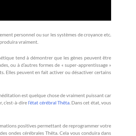
ppement personnel ou sur les systèmes de croyance etc.
produira vraiment.
énétique tend à démontrer que les gènes peuvent être
udes, ou à d’autres formes de « super-apprentissage »
 Elles peuvent en fait activer ou désactiver certains
 méditation est quelque chose de vraiment puissant car
, c’est-à-dire
l’état cérébral Thêta
. Dans cet état, vous
rmations positives permettant de reprogrammer votre
des ondes cérébrales Thêta. Cela vous conduira dans