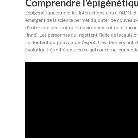
Comprendre l’épigénétiq
L’épigénétique étudie les interactions entre l’ADN et
émergent de la science permet d’ajouter de nouveaux él
d’entre eux pensent que l’environnement nous façonne
(inné). Les personnes qui rejettent l’idée de l’acquis
ils doutent du pouvoir de l’esprit. Ces derniers on
évolution très différente en ce qui concerne leur mode 