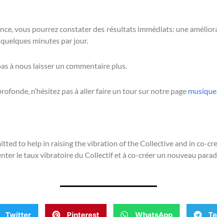
nce, vous pourrez constater des résultats immédiats: une améliorat
t quelques minutes par jour.
as à nous laisser un commentaire plus.
ofonde, n’hésitez pas à aller faire un tour sur notre page
musique
ed to help in raising the vibration of the Collective and in co-c
ter le taux vibratoire du Collectif et à co-créer un nouveau para
Twitter
Pinterest
WhatsApp
Te