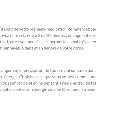
S’il s’agit de votre première méditation, commencez par
ouvez faire cela entre 2 et 10 minutes, et augmenter le
érez toutes vos pensées, et permettez ainsi d’évacuer
l’air navigue dans et en dehors de votre corps.
hanger votre perception de tout ce qui se passe dans
tre énergie. Choisissez ce que vous voulez, comme une
vous sur cet objet en ne pensant à rien d’autre. Restez
bjet et sentez son énergie circuler librement à travers