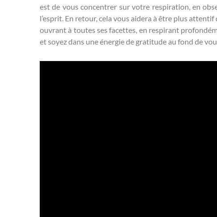
est de vous concentrer sur votre respiration, en obser
l’esprit. En retour, cela vous aidera à être plus attent
ouvrant à toutes ses facettes, en respirant profondém
et soyez dans une énergie de gratitude au fond de vous.