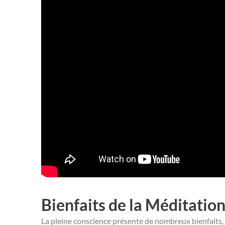
Bienfaits de la Méditatio
La pleine conscience présente de nombreux bienfaits