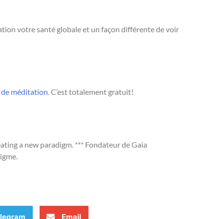
ion votre santé globale et un façon différente de voir
 de méditation
. C’est totalement gratuit!
reating a new paradigm. *** Fondateur de Gaia
digme.
legram
Email