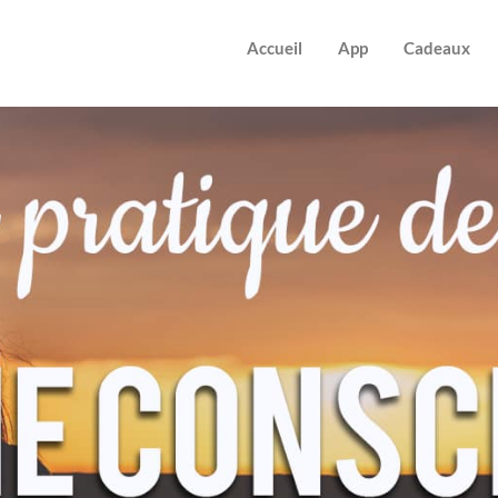
Accueil
App
Cadeaux