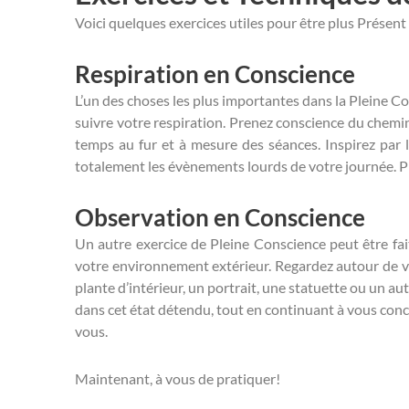
Voici quelques exercices utiles pour être plus Présent
Respiration en Conscience
L’un des choses les plus importantes dans la Pleine Co
suivre votre respiration. Prenez conscience du chemin 
temps au fur et à mesure des séances. Inspirez par l
totalement les évènements lourds de votre journée. Pr
Observation en Conscience
Un autre exercice de Pleine Conscience peut être fa
votre environnement extérieur. Regardez autour de vo
plante d’intérieur, un portrait, une statuette ou un a
dans cet état détendu, tout en continuant à vous conce
vous.
Maintenant, à vous de pratiquer!