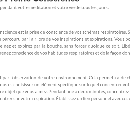
 pendant votre méditation et votre vie de tous les jours:
nscience est la prise de conscience de vos schémas respiratoires. 
parcouru par l’air lors de vos inspirations et expirations. Vous p
e nez et expirez par la bouche, sans forcer quoique ce soit. Lib
enez conscience de vos habitudes respiratoires et de la façon dont 
it par l’observation de votre environnement. Cela permettra de c
us et choisissez un élément spécifique sur lequel concentrer vo
utre objet que vous aimez. Pendant une à deux minutes, concentrez-
ntrer sur votre respiration. Établissez un lien personnel avec cet o