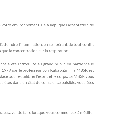
de votre environnement. Cela implique l’acceptation de
teindre l’illumination, en se libérant de tout conflit
es que la concentration sur la respiration.
nce a été introduite au grand public en partie via le
 1979 par le professeur Jon Kabat-Zinn, la MBSR est
lace pour équilibrer l’esprit et le corps. La MBSR vous
us êtes dans un état de conscience paisible, vous êtes
uvez essayer de faire lorsque vous commencez à méditer