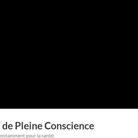
n de Pleine Conscience
, notamment pour la santé: