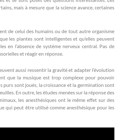
rtains, mais à mesure que la science avance, certaines
rent de celui des humains ou de tout autre organisme
 que les plantes sont intelligentes et qu’elles peuvent
les en l’absence de système nerveux central. Pas de
orielles et réagir en réponse.
uvent aussi ressentir la gravité et adapter l’évolution
rment que la musique est trop complexe pour pouvoir
 purs sont joués, la croissance et la germination sont
uilles. En outre, les études menées sur la réponse des
nimaux, les anesthésiques ont le même effet sur des
ue qui peut être utilisé comme anesthésique pour les