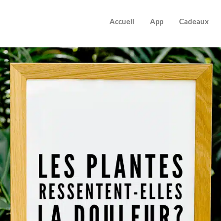
Accueil
App
Cadeaux