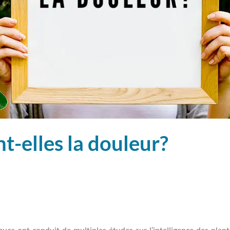
t-elles la douleur?
ques ont conduit de multiples études sur l’intelligence des plan