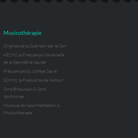
Musicothérapie
Origines de la Guérison par le Son
432 Hz, la Fréquence Universelle
de la Géométrie Sacrée
Fréquences du Solfège Sacré
528 Hz, la Fréquence de l’Amour
Sons Binauraux & Sons
Isochrones
Musique de Gaia Meditation &
Musicothérapie