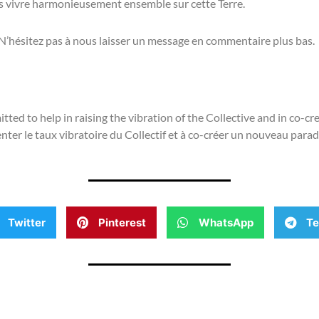
 vivre harmonieusement ensemble sur cette Terre.
N’hésitez pas à nous laisser un message en commentaire plus bas.
ed to help in raising the vibration of the Collective and in co-c
ter le taux vibratoire du Collectif et à co-créer un nouveau para
Twitter
Pinterest
WhatsApp
Te