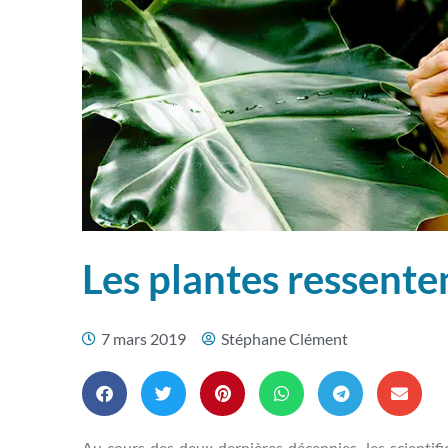
Les plantes ressenten
7 mars 2019
Stéphane Clément
Au cours des deux dernières décennies, les scientifi