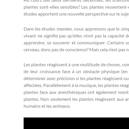
plantes sont-elles sensibles? Les plantes ressentent-
études apportent une nouvelle perspective sur le suje
Dans les études menées, nous apprenons que le simpl
vivant ne signifie pas qu’elles n’ont pas la capacité 
apprendre, se souvenir et communiquer. Certains sc
cerveau, donc pas de conscience? Mais cela n’est pas 
Les plantes réagissent à une multitude de choses, comm
de leur croissance face à un obstacle physique (en
déterminer avec précision si les plantes réagissent o
affectées. Parallèlement à la musique, les plantes ré
plantes face aux anesthésiques ont également montr
plantes. Non seulement les plantes réagissent aux a
humains et les animaux.