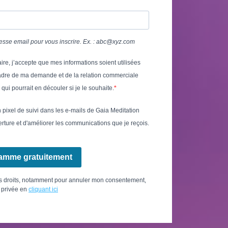
resse email pour vous inscrire. Ex. : abc@xyz.com
ire, j’accepte que mes informations soient utilisées
adre de ma demande et de la relation commerciale
qui pourrait en découler si je le souhaite.
un pixel de suivi dans les e-mails de Gaia Meditation
erture et d'améliorer les communications que je reçois.
gramme gratuitement
es droits, notamment pour annuler mon consentement,
e privée en
cliquant ici