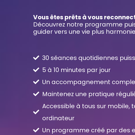
Vous êtes prêts à vous reconne
Découvrez notre programme puis
guider vers une vie plus harmoni
30 séances quotidiennes puis
5 à 10 minutes par jour
Un accompagnement complet 
Maintenez une pratique réguli
Accessible à tous sur mobile, t
ordinateur
Un programme créé par des e