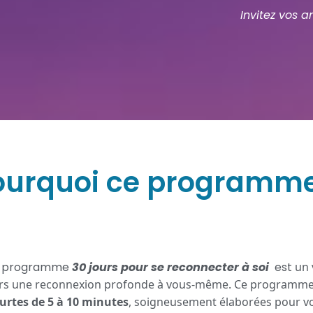
Invitez vos 
ourquoi ce programme
e programme
30 jours pour se reconnecter à soi
est
un 
rs une reconnexion profonde à vous-même. Ce programme e
urtes de 5 à 10 minutes
, soigneusement élaborées pour v