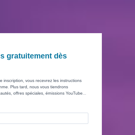
us gratuitement dès
e inscription, vous recevrez les instructions
mme. Plus tard, nous vous tiendrons
autés, offres spéciales, émissions YouTube...