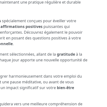
maintenant une pratique régulière et durable
s
spécialement conçues pour éveiller votre
s
affirmations positives
puissantes qui
renforçantes. Découvrez également le pouvoir
rit en posant des questions positives à votre
onnelle
.
ent sélectionnées, allant de la
gratitude
à la
Chaque jour apporte une nouvelle opportunité de
tégrer harmonieusement dans votre emploi du
t une pause méditative, ou avant de vous
n impact significatif sur votre
bien-être
guidera vers une meilleure compréhension de